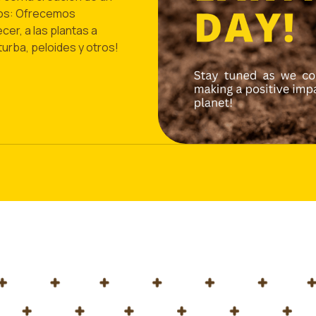
mos: Ofrecemos
er, a las plantas a
turba, peloides y otros!