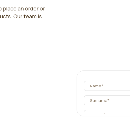
 place an order or
ucts. Our team is