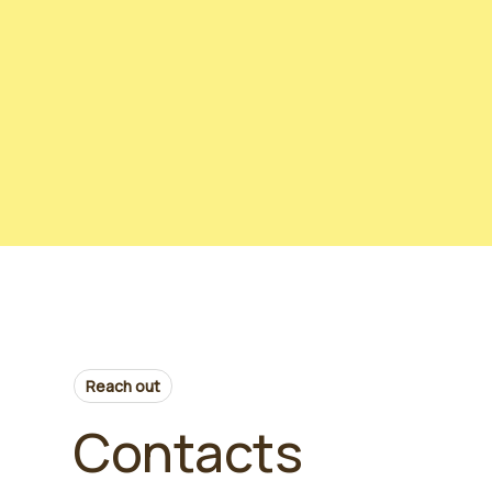
industriales
April 9, 2026
Read more
Reach out
Contacts