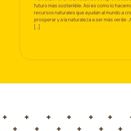
futuro más sostenible. Así es como lo hace
recursos naturales que ayudan al mundo a crec
prosperar y a la naturaleza a ser más verde: ¡
[…]