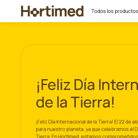
Todos los producto
¡Feliz Día Inter
de la Tierra!
¡Feliz Día Internacional de la Tierra! El 22 de ab
para nuestro planeta, ya que celebramos el Dí
Tierra. En Hortimed, estamos comprometidos 