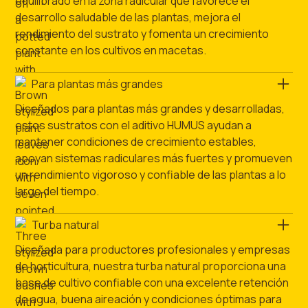
equilibrado en la zona radicular que favorece el
desarrollo saludable de las plantas, mejora el
rendimiento del sustrato y fomenta un crecimiento
constante en los cultivos en macetas.
Para plantas más grandes
Diseñados para plantas más grandes y desarrolladas,
estos sustratos con el aditivo HUMUS ayudan a
mantener condiciones de crecimiento estables,
apoyan sistemas radiculares más fuertes y promueven
un rendimiento vigoroso y confiable de las plantas a lo
largo del tiempo.
Turba natural
Diseñada para productores profesionales y empresas
de horticultura, nuestra turba natural proporciona una
base de cultivo confiable con una excelente retención
de agua, buena aireación y condiciones óptimas para