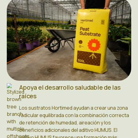
Apoya el desarrollo saludable de las
raíces
Los sustratos Hortimed ayudan a crear una zona
radicular equilibrada con la combinación correcta
de retención de humedad, aireación y los
beneficios adicionales del aditivo HUMUS. El
aditivo HUMUS favorece una formación más