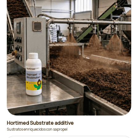
Hortimed Substrate additive
Sustratos enriquecidos con sapropel