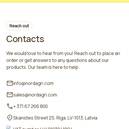
Reach out
Contacts
We would love to hear from you! Reach out to place an
order or get answers to any questions about our
products. Our team is here to help.
info@nordagri.com
sales@nordagri.com
+ 371 67 266 800
Skanstes Street 25, Riga, LV-1013, Latvia