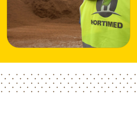
Home
Blog
天然泥炭生产供货更新
Hortimed 天然泥炭供货