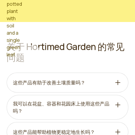
关于 Hortimed Garden 的常见
问题
这些产品有助于改善土壤质量吗？
Hortimed 园艺产品的开发旨在支持更好的土壤结
构，改善水分平衡，并为根系的健康发育创造更有
我可以在花盆、容器和花园床上使用这些产品
利的条件。
吗？
是的，根据产品类型，它们可用于花盆、容器、高
架床和露天花园土壤。
这些产品能帮助植物更稳定地生长吗？