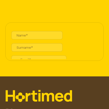
+ 371 67 266 800
Skanstes Street 25，里加，LV-1013，拉脱维亚
增值税号：LV40103841894
IBAN：LV72HABA0551039201950
银行名称：“瑞典银行” AS
SWIFT: HABALV22