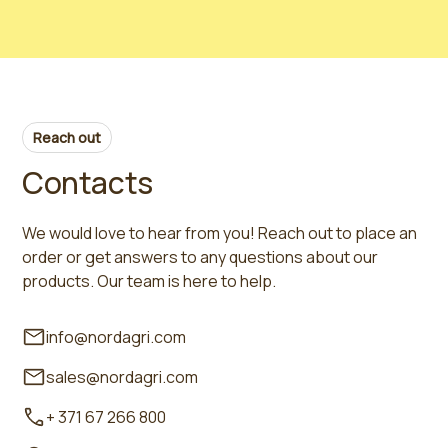
Reach out
Contacts
We would love to hear from you! Reach out to place an
order or get answers to any questions about our
products. Our team is here to help.
info@nordagri.com
sales@nordagri.com
+ 371 67 266 800