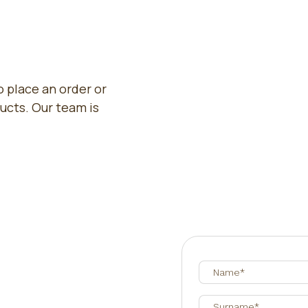
 place an order or
ucts. Our team is