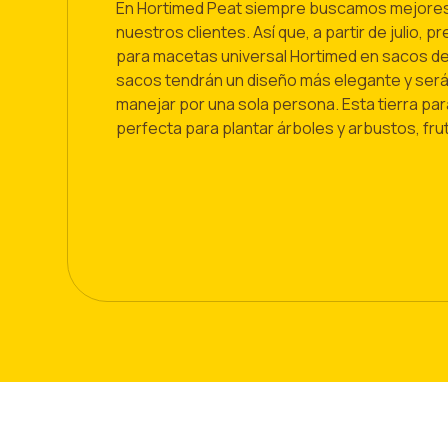
En Hortimed Peat siempre buscamos mejores
nuestros clientes. Así que, a partir de julio, 
para macetas universal Hortimed en sacos de 
sacos tendrán un diseño más elegante y será
manejar por una sola persona. Esta tierra pa
perfecta para plantar árboles y arbustos, fruta