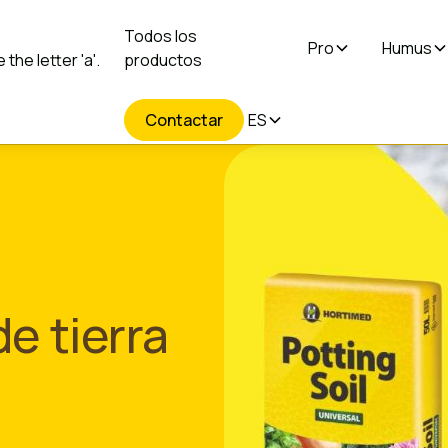
Todos los
Pro
Humus
productos
Contactar
ES
e tierra