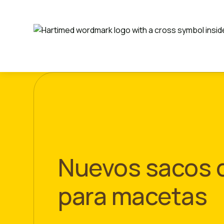
Nuevos sacos d
para macetas