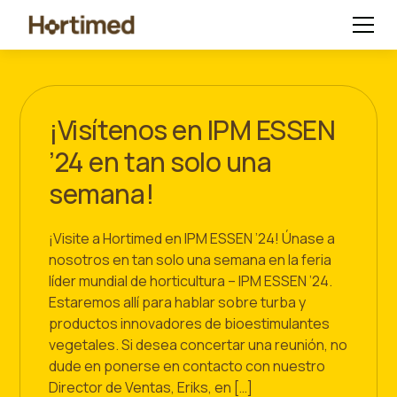
¡Visítenos en IPM ESSEN
’24 en tan solo una
semana!
¡Visite a Hortimed en IPM ESSEN ’24! Únase a
nosotros en tan solo una semana en la feria
líder mundial de horticultura – IPM ESSEN ’24.
Estaremos allí para hablar sobre turba y
productos innovadores de bioestimulantes
vegetales. Si desea concertar una reunión, no
dude en ponerse en contacto con nuestro
Director de Ventas, Eriks, en […]