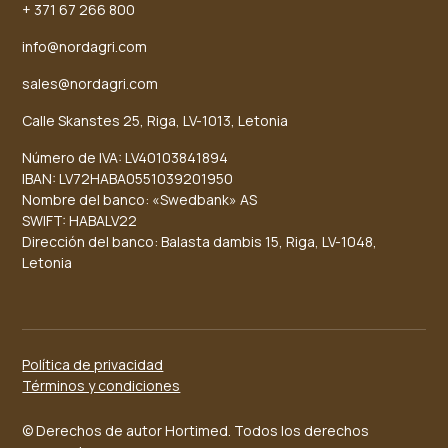
+ 371 67 266 800
info@nordagri.com
sales@nordagri.com
Calle Skanstes 25, Riga, LV-1013, Letonia
Número de IVA: LV40103841894
IBAN: LV72HABA0551039201950
Nombre del banco: «Swedbank» AS
SWIFT: HABALV22
Dirección del banco: Balasta dambis 15, Riga, LV-1048,
Letonia
Política de privacidad
Términos y condiciones
© Derechos de autor Hortimed. Todos los derechos