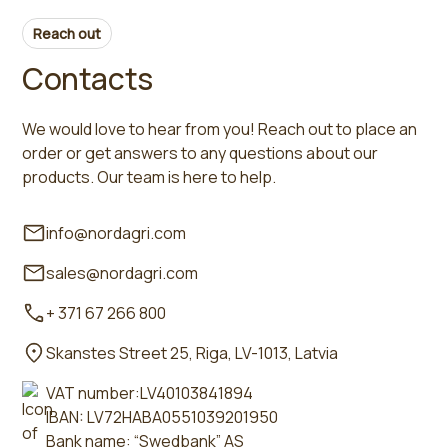
Reach out
Contacts
We would love to hear from you! Reach out to place an
order or get answers to any questions about our
products. Our team is here to help.
info@nordagri.com
sales@nordagri.com
+ 371 67 266 800
Skanstes Street 25, Riga, LV-1013, Latvia
VAT number:LV40103841894
IBAN: LV72HABA0551039201950
Bank name: “Swedbank” AS