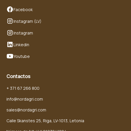
Facebook
Instagram (LV)
Instagram
Linkedin
Youtube
Contactos
+ 371 67 266 800
info@nordagri.com
sales@nordagri.com
Calle Skanstes 25, Riga, LV-1013, Letonia