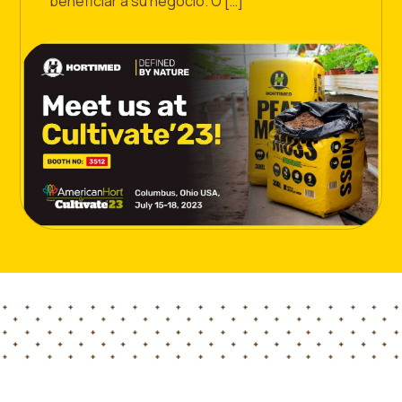
beneficiar a su negocio. O […]