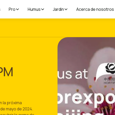
s
Pro
Humus
Jardin
Acerca de nosotros
IPM
n la próxima
5 de mayo de 2024.