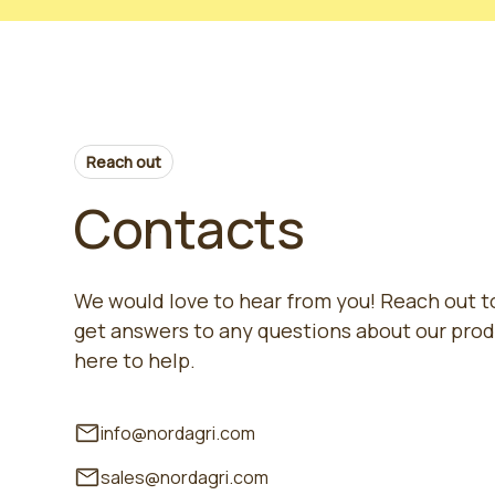
Reach out
Contacts
We would love to hear from you! Reach out to
get answers to any questions about our prod
here to help.
info@nordagri.com
sales@nordagri.com