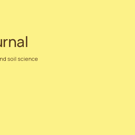
urnal
and soil science