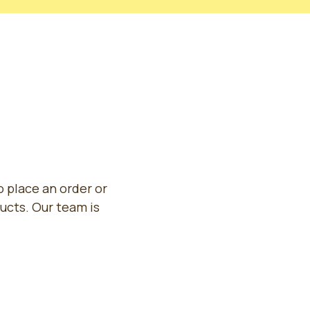
 place an order or
ucts. Our team is