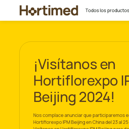
Todos los producto
¡Visítanos en
Hortiflorexpo 
Beijing 2024!
Nos complace anunciar que participaremos e
Hortiflorexpo IPM Beijing en China del 23 al 2