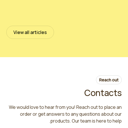
اختبار PeloidHUMUS® UNIVERSAL
July 13, 2023
Read more
View all articles
Reach out
Contacts
We would love to hear from you! Reach out to place an
order or get answers to any questions about our
products. Our team is here to help.