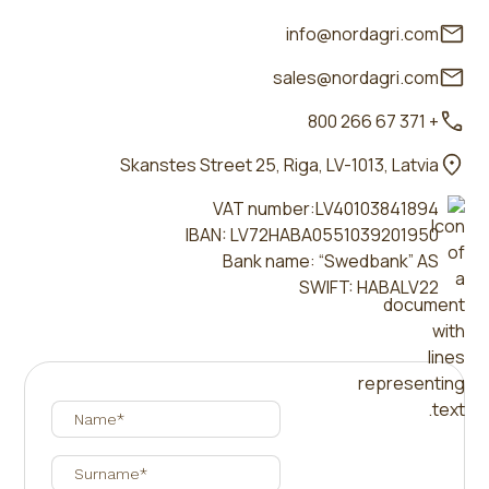
info@nordagri.com
sales@nordagri.com
+ 371 67 266 800
Skanstes Street 25, Riga, LV-1013, Latvia
VAT number:LV40103841894
IBAN: LV72HABA0551039201950
Bank name: “Swedbank” AS
SWIFT: HABALV22