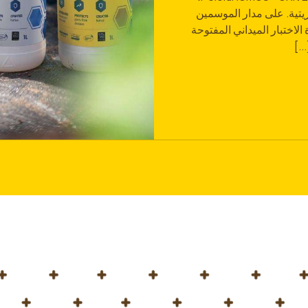
زيتية. على مدار الموسمين
اختبار الميداني المفتوحة
..]