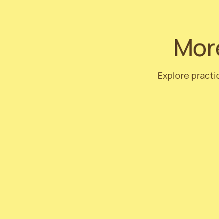
More
Explore practic