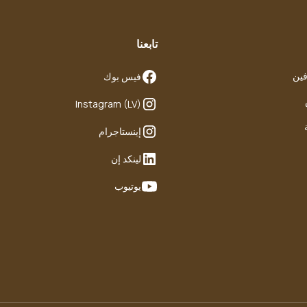
تابعنا
فين
فيس بوك
Instagram (LV)
إينستاجرام
لينكد إن
يوتيوب