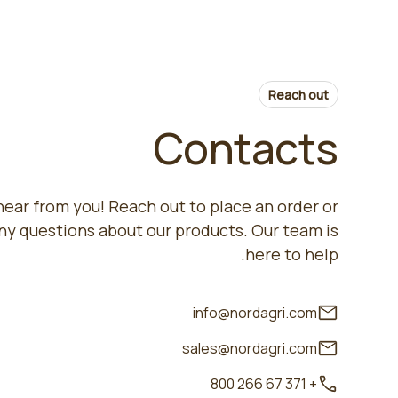
Reach out
Contacts
hear from you! Reach out to place an order or
ny questions about our products. Our team is
here to help.
info@nordagri.com
sales@nordagri.com
+ 371 67 266 800