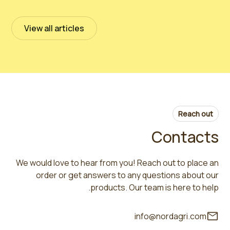
July 13, 2023
Read more
View all articles
Reach out
Contacts
We would love to hear from you! Reach out to place an
order or get answers to any questions about our
products. Our team is here to help.
info@nordagri.com